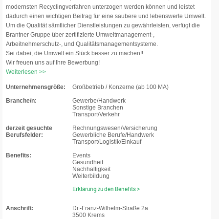
modernsten Recyclingverfahren unterzogen werden können und leistet
dadurch einen wichtigen Beitrag für eine saubere und lebenswerte Umwelt.
Um die Qualität sämtlicher Dienstleistungen zu gewährleisten, verfügt die
Brantner Gruppe über zertifizierte Umweltmanagement-,
Arbeitnehmerschutz-, und Qualitätsmanagementsysteme.
Sei dabei, die Umwelt ein Stück besser zu machen!!
Wir freuen uns auf Ihre Bewerbung!
Weiterlesen >>
Unternehmensgröße:
Großbetrieb / Konzerne (ab 100 MA)
Branche/n:
Gewerbe/Handwerk
Sonstige Branchen
Transport/Verkehr
derzeit gesuchte
Rechnungswesen/Versicherung
Berufsfelder:
Gewerbliche Berufe/Handwerk
Transport/Logistik/Einkauf
Benefits:
Events
Gesundheit
Nachhaltigkeit
Weiterbildung
Erklärung zu den Benefits >
Anschrift:
Dr.-Franz-Wilhelm-Straße 2a
3500 Krems