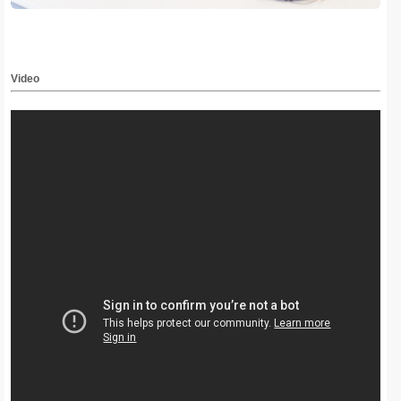
Video