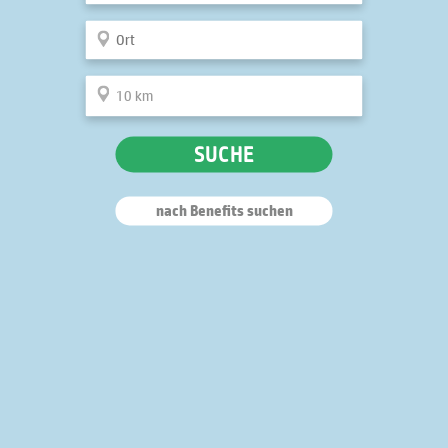
SUCHE
nach Benefits suchen