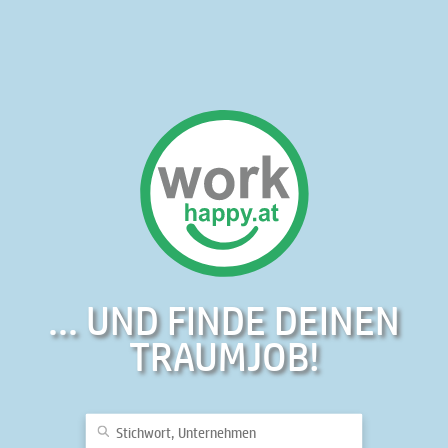
... UND FINDE DEINEN
TRAUMJOB!