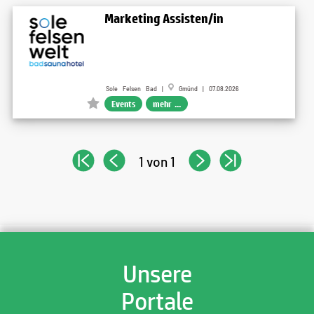
Marketing Assisten/in
Sole Felsen Bad |
Gmünd | 07.08.2026
Events
mehr ...
1 von 1
Unsere
Portale